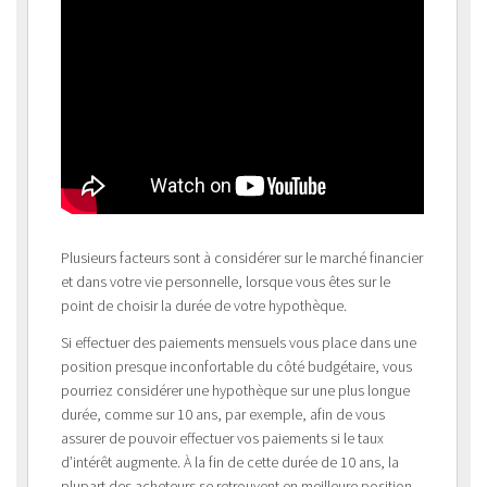
Plusieurs facteurs sont à considérer sur le marché financier
et dans votre vie personnelle, lorsque vous êtes sur le
point de choisir la durée de votre hypothèque.
Si effectuer des paiements mensuels vous place dans une
position presque inconfortable du côté budgétaire, vous
pourriez considérer une hypothèque sur une plus longue
durée, comme sur 10 ans, par exemple, afin de vous
assurer de pouvoir effectuer vos paiements si le taux
d’intérêt augmente. À la fin de cette durée de 10 ans, la
plupart des acheteurs se retrouvent en meilleure position