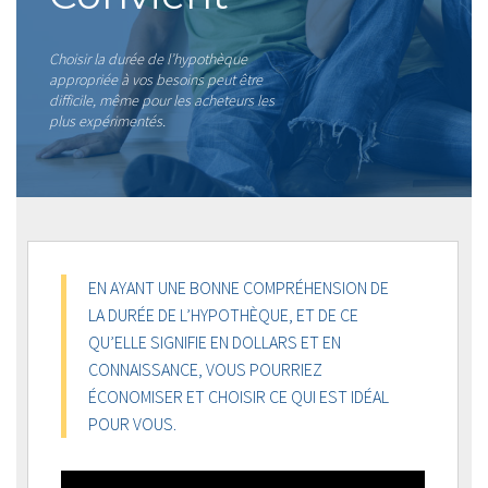
Choisir la durée de l’hypothèque
appropriée à vos besoins peut être
difficile, même pour les acheteurs les
plus expérimentés.
EN AYANT UNE BONNE COMPRÉHENSION DE
LA DURÉE DE L’HYPOTHÈQUE, ET DE CE
QU’ELLE SIGNIFIE EN DOLLARS ET EN
CONNAISSANCE, VOUS POURRIEZ
ÉCONOMISER ET CHOISIR CE QUI EST IDÉAL
POUR VOUS.