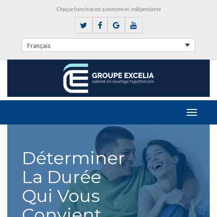
Chaque franchise est autonome et indépendante
Français
Déterminer
La Durée
Qui Vous
Convient