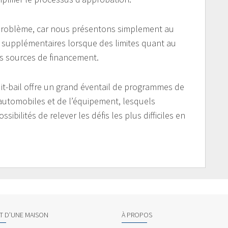
 problème, car nous présentons simplement au
 supplémentaires lorsque des limites quant au
s sources de financement.
t-bail offre un grand éventail de programmes de
 automobiles et de l’équipement, lesquels
ilités de relever les défis les plus difficiles en
AT D’UNE MAISON
À PROPOS