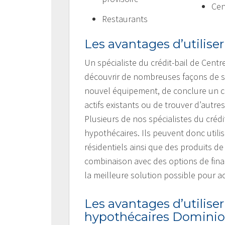
Cen
Restaurants
Les avantages d’utiliser
Un spécialiste du crédit-bail de Cent
découvrir de nombreuses façons de st
nouvel équipement, de conclure un con
actifs existants ou de trouver d’autr
Plusieurs de nos spécialistes du crédi
hypothécaires. Ils peuvent donc util
résidentiels ainsi que des produits d
combinaison avec des options de fina
la meilleure solution possible pour a
Les avantages d’utiliser
hypothécaires Domini