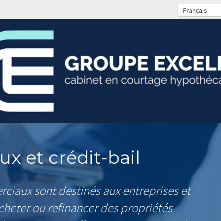
Français
x et crédit-bail
ciaux sont destinés aux entreprises et
acheter ou refinancer des propriétés