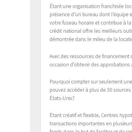
Étant une organisation franchisée loc
présence d’un bureau dont l’équipe 
votre fuseau horaire et contribue à la
crédit national offre les meilleurs out
démontrée dans le milieu de la locati
Avec des ressources de financement d
occasion d’obtenir des approbations 
Pourquoi compter sur seulement une
pouvez accéder à plus de 30 sources 
États-Unis?
Étant créatif et flexible, Centres hy
transactions importantes en plusieu
fonds dans le but de faciliter et de si