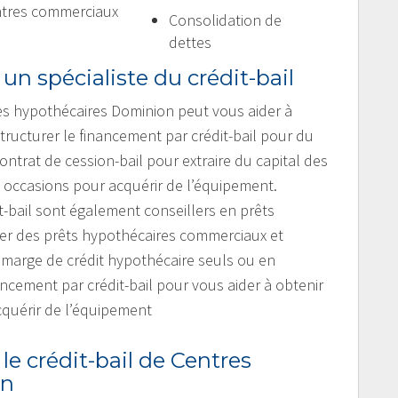
tres commerciaux
Consolidation de
dettes
 un spécialiste du crédit-bail
res hypothécaires Dominion peut vous aider à
ructurer le financement par crédit-bail pour du
trat de cession-bail pour extraire du capital des
es occasions pour acquérir de l’équipement.
t-bail sont également conseillers en prêts
iser des prêts hypothécaires commerciaux et
e marge de crédit hypothécaire seuls ou en
ncement par crédit-bail pour vous aider à obtenir
cquérir de l’équipement
 le crédit-bail de Centres
on