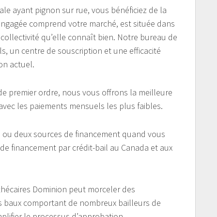
ale ayant pignon sur rue, vous bénéficiez de la
engagée comprend votre marché, est située dans
 collectivité qu’elle connaît bien. Notre bureau de
ils, un centre de souscription et une efficacité
on actuel.
e premier ordre, nous vous offrons la meilleure
avec les paiements mensuels les plus faibles.
 ou deux sources de financement quand vous
de financement par crédit-bail au Canada et aux
pothécaires Dominion peut morceler des
rs baux comportant de nombreux bailleurs de
mplifier le processus d’approbation.